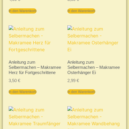
In den Warenkorb
In den Warenkorb
Anleitung zum
Anleitung zum
Selbermachen – Makramee
Selbermachen – Makramee
Herz für Fortgeschrittene
Osterhänger Ei
3,50
€
2,99
€
In den Warenkorb
In den Warenkorb