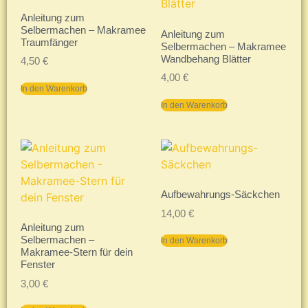
Anleitung zum
Selbermachen – Makramee
Anleitung zum
Traumfänger
Selbermachen – Makramee
Wandbehang Blätter
4,50
€
4,00
€
In den Warenkorb
In den Warenkorb
Aufbewahrungs-Säckchen
14,00
€
Anleitung zum
Selbermachen –
In den Warenkorb
Makramee-Stern für dein
Fenster
3,00
€