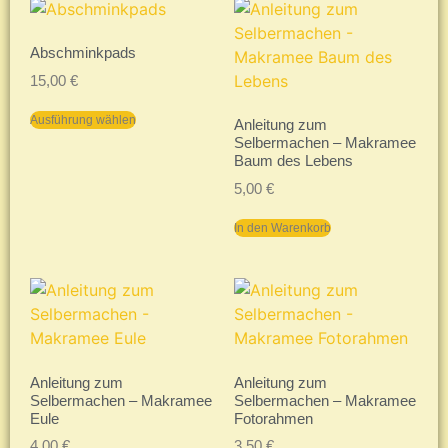
Abschminkpads
15,00
€
Ausführung wählen
Anleitung zum
Selbermachen – Makramee
Baum des Lebens
5,00
€
In den Warenkorb
Anleitung zum
Anleitung zum
Selbermachen – Makramee
Selbermachen – Makramee
Eule
Fotorahmen
4,00
€
3,50
€