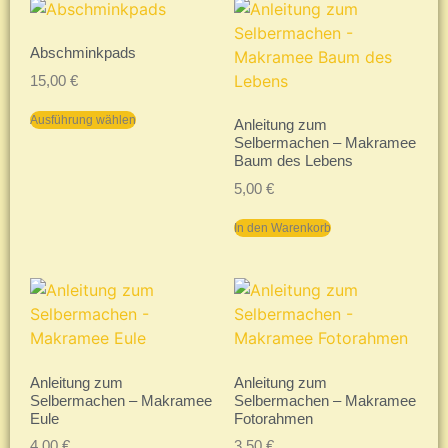
Abschminkpads
15,00
€
Ausführung wählen
Anleitung zum
Selbermachen – Makramee
Baum des Lebens
5,00
€
In den Warenkorb
Anleitung zum
Anleitung zum
Selbermachen – Makramee
Selbermachen – Makramee
Eule
Fotorahmen
4,00
€
3,50
€