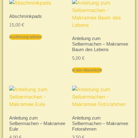
Abschminkpads
15,00
€
Ausführung wählen
Anleitung zum
Selbermachen – Makramee
Baum des Lebens
5,00
€
In den Warenkorb
Anleitung zum
Anleitung zum
Selbermachen – Makramee
Selbermachen – Makramee
Eule
Fotorahmen
4,00
€
3,50
€