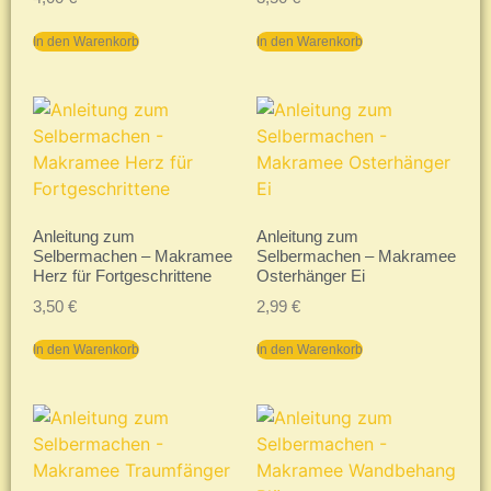
In den Warenkorb
In den Warenkorb
Anleitung zum
Anleitung zum
Selbermachen – Makramee
Selbermachen – Makramee
Herz für Fortgeschrittene
Osterhänger Ei
3,50
€
2,99
€
In den Warenkorb
In den Warenkorb