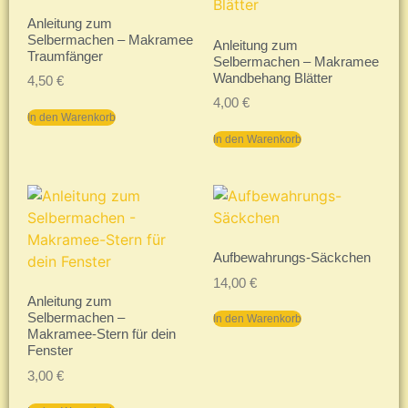
Anleitung zum
Selbermachen – Makramee
Anleitung zum
Traumfänger
Selbermachen – Makramee
Wandbehang Blätter
4,50
€
4,00
€
In den Warenkorb
In den Warenkorb
Aufbewahrungs-Säckchen
14,00
€
Anleitung zum
Selbermachen –
In den Warenkorb
Makramee-Stern für dein
Fenster
3,00
€