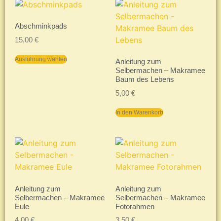
Abschminkpads
15,00
€
Ausführung wählen
Anleitung zum
Selbermachen – Makramee
Baum des Lebens
5,00
€
In den Warenkorb
Anleitung zum
Anleitung zum
Selbermachen – Makramee
Selbermachen – Makramee
Eule
Fotorahmen
4,00
€
3,50
€