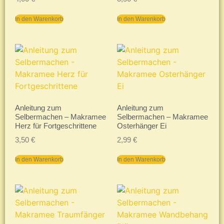
In den Warenkorb
In den Warenkorb
Anleitung zum
Anleitung zum
Selbermachen – Makramee
Selbermachen – Makramee
Herz für Fortgeschrittene
Osterhänger Ei
3,50
€
2,99
€
In den Warenkorb
In den Warenkorb