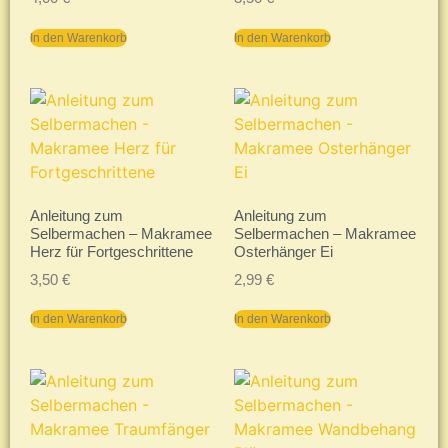
In den Warenkorb
In den Warenkorb
Anleitung zum
Anleitung zum
Selbermachen – Makramee
Selbermachen – Makramee
Herz für Fortgeschrittene
Osterhänger Ei
3,50
€
2,99
€
In den Warenkorb
In den Warenkorb