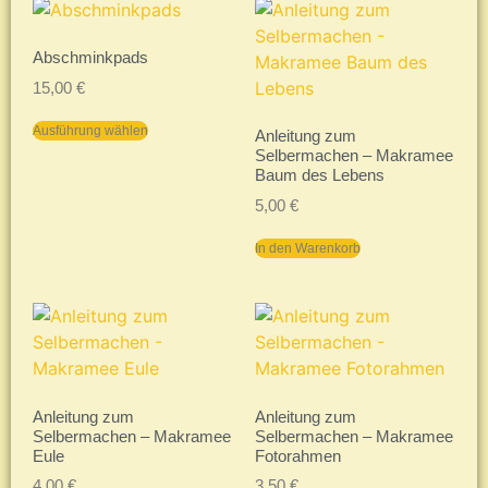
Abschminkpads
15,00
€
Ausführung wählen
Anleitung zum
Selbermachen – Makramee
Baum des Lebens
5,00
€
In den Warenkorb
Anleitung zum
Anleitung zum
Selbermachen – Makramee
Selbermachen – Makramee
Eule
Fotorahmen
4,00
€
3,50
€