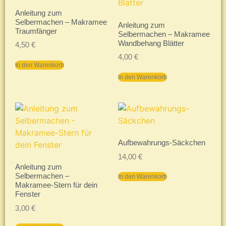
Anleitung zum
Selbermachen – Makramee
Anleitung zum
Traumfänger
Selbermachen – Makramee
Wandbehang Blätter
4,50
€
4,00
€
In den Warenkorb
In den Warenkorb
Aufbewahrungs-Säckchen
14,00
€
Anleitung zum
Selbermachen –
In den Warenkorb
Makramee-Stern für dein
Fenster
3,00
€