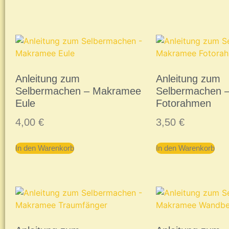
Anleitung zum
Anleitung zum
Selbermachen – Makramee
Selbermachen 
Eule
Fotorahmen
4,00
€
3,50
€
In den Warenkorb
In den Warenkorb