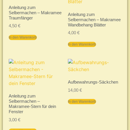
Anleitung zum
Selbermachen – Makramee
Anleitung zum
Traumfänger
Selbermachen – Makramee
Wandbehang Blätter
4,50
€
4,00
€
In den Warenkorb
In den Warenkorb
Aufbewahrungs-Säckchen
14,00
€
Anleitung zum
Selbermachen –
In den Warenkorb
Makramee-Stern für dein
Fenster
3,00
€