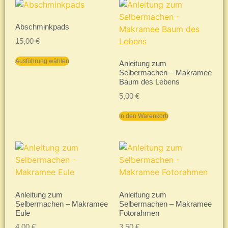
Abschminkpads
15,00
€
Ausführung wählen
Anleitung zum
Selbermachen – Makramee
Baum des Lebens
5,00
€
In den Warenkorb
Anleitung zum
Anleitung zum
Selbermachen – Makramee
Selbermachen – Makramee
Eule
Fotorahmen
4,00
€
3,50
€