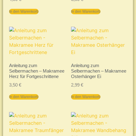
In den Warenkorb
In den Warenkorb
Anleitung zum
Anleitung zum
Selbermachen – Makramee
Selbermachen – Makramee
Herz für Fortgeschrittene
Osterhänger Ei
3,50
€
2,99
€
In den Warenkorb
In den Warenkorb