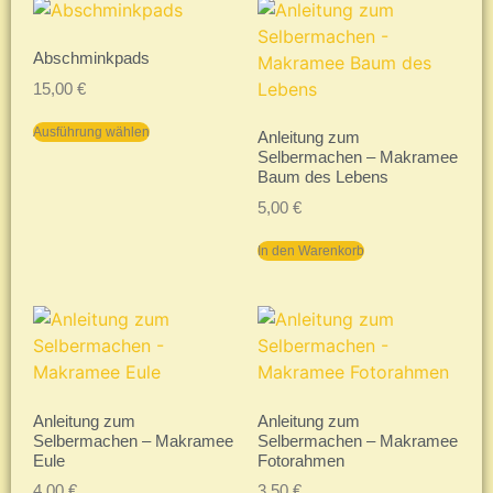
Abschminkpads
15,00
€
Ausführung wählen
Anleitung zum
Selbermachen – Makramee
Baum des Lebens
5,00
€
In den Warenkorb
Anleitung zum
Anleitung zum
Selbermachen – Makramee
Selbermachen – Makramee
Eule
Fotorahmen
4,00
€
3,50
€