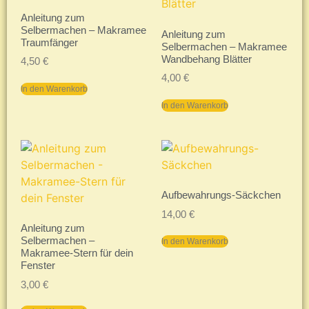
Anleitung zum
Selbermachen – Makramee
Anleitung zum
Traumfänger
Selbermachen – Makramee
Wandbehang Blätter
4,50
€
4,00
€
In den Warenkorb
In den Warenkorb
Aufbewahrungs-Säckchen
14,00
€
Anleitung zum
Selbermachen –
In den Warenkorb
Makramee-Stern für dein
Fenster
3,00
€