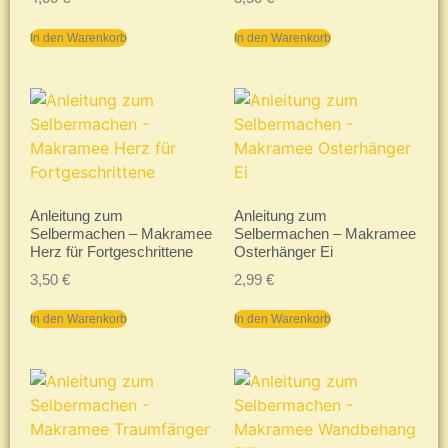
In den Warenkorb
In den Warenkorb
Anleitung zum
Anleitung zum
Selbermachen – Makramee
Selbermachen – Makramee
Herz für Fortgeschrittene
Osterhänger Ei
3,50
€
2,99
€
In den Warenkorb
In den Warenkorb