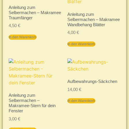
Anleitung zum
Selbermachen – Makramee
Anleitung zum
Traumfänger
Selbermachen – Makramee
Wandbehang Blätter
4,50
€
4,00
€
In den Warenkorb
In den Warenkorb
Aufbewahrungs-Säckchen
14,00
€
Anleitung zum
Selbermachen –
In den Warenkorb
Makramee-Stern für dein
Fenster
3,00
€