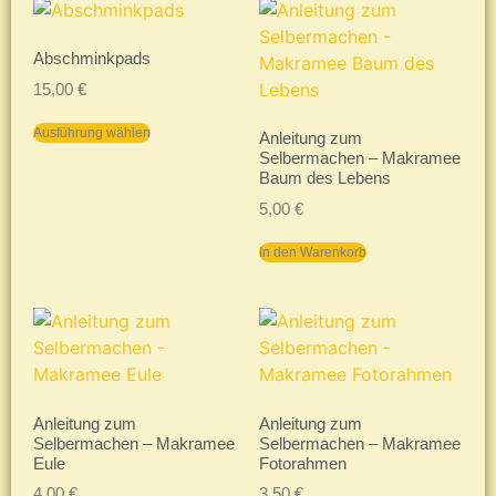
Abschminkpads
15,00
€
Ausführung wählen
Anleitung zum
Selbermachen – Makramee
Baum des Lebens
5,00
€
In den Warenkorb
Anleitung zum
Anleitung zum
Selbermachen – Makramee
Selbermachen – Makramee
Eule
Fotorahmen
4,00
€
3,50
€