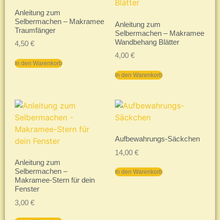
Anleitung zum
Selbermachen – Makramee
Anleitung zum
Traumfänger
Selbermachen – Makramee
Wandbehang Blätter
4,50
€
4,00
€
In den Warenkorb
In den Warenkorb
Aufbewahrungs-Säckchen
14,00
€
Anleitung zum
Selbermachen –
In den Warenkorb
Makramee-Stern für dein
Fenster
3,00
€