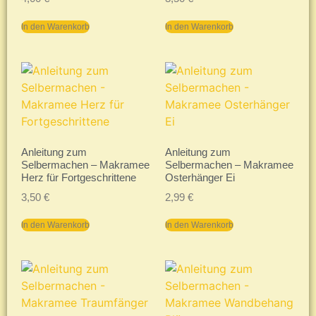
In den Warenkorb
In den Warenkorb
Anleitung zum
Anleitung zum
Selbermachen – Makramee
Selbermachen – Makramee
Herz für Fortgeschrittene
Osterhänger Ei
3,50
€
2,99
€
In den Warenkorb
In den Warenkorb