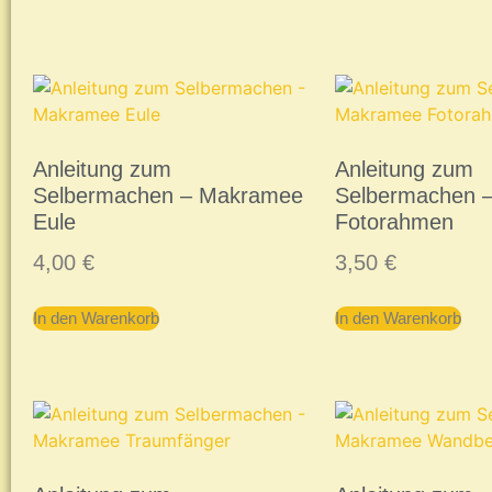
Anleitung zum
Anleitung zum
Selbermachen – Makramee
Selbermachen 
Eule
Fotorahmen
4,00
€
3,50
€
In den Warenkorb
In den Warenkorb