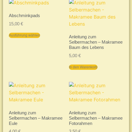
Abschminkpads
15,00
€
Ausführung wählen
Anleitung zum
Selbermachen – Makramee
Baum des Lebens
5,00
€
In den Warenkorb
Anleitung zum
Anleitung zum
Selbermachen – Makramee
Selbermachen – Makramee
Eule
Fotorahmen
4,00
€
3,50
€