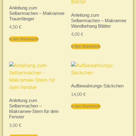
Anleitung zum
Selbermachen – Makramee
Anleitung zum
Traumfänger
Selbermachen – Makramee
Wandbehang Blätter
4,50
€
4,00
€
In den Warenkorb
In den Warenkorb
Aufbewahrungs-Säckchen
14,00
€
Anleitung zum
Selbermachen –
In den Warenkorb
Makramee-Stern für dein
Fenster
3,00
€