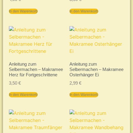
In den Warenkorb
In den Warenkorb
Anleitung zum
Anleitung zum
Selbermachen – Makramee
Selbermachen – Makramee
Herz für Fortgeschrittene
Osterhänger Ei
3,50
€
2,99
€
In den Warenkorb
In den Warenkorb