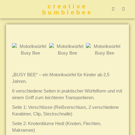
creative
bumblebee
Hummelbuch-
Hummelbuch-
Hummelbuch
Hummelbu
CreativeBumblebee 
„BUSY BEE“ – ein Motorikwürfel für Kinder ab 2,5
Jahren.
6 verschiedene Seiten in praktischer Würfelform und mit
einem Griff zum leichteren Transportieren.
Seite 1: Verschlüsse (Reißverschluss, 2 verschiedene
Karabiner, Clip, Steckschnalle)
Seite 2: Knotenblume Hedi (Knoten, Flechten,
Makramee)