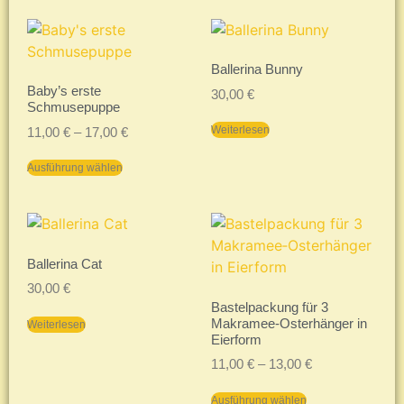
Ballerina Bunny
Baby’s erste
30,00
€
Schmusepuppe
Weiterlesen
11,00
€
–
17,00
€
Ausführung wählen
Ballerina Cat
30,00
€
Bastelpackung für 3
Makramee‑Osterhänger in
Weiterlesen
Eierform
11,00
€
–
13,00
€
Ausführung wählen