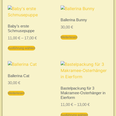
Ballerina Bunny
Baby’s erste
30,00
€
Schmusepuppe
Weiterlesen
11,00
€
–
17,00
€
Ausführung wählen
Ballerina Cat
30,00
€
Bastelpackung für 3
Makramee‑Osterhänger in
Weiterlesen
Eierform
11,00
€
–
13,00
€
Ausführung wählen