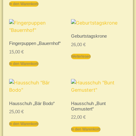
In den Warenkorb
Geburtstagskrone
Fingerpuppen „Bauernhof“
26,00
€
15,00
€
Weiterlesen
In den Warenkorb
Hausschuh „Bär Bodo“
Hausschuh „Bunt
Gemustert“
25,00
€
22,00
€
In den Warenkorb
In den Warenkorb