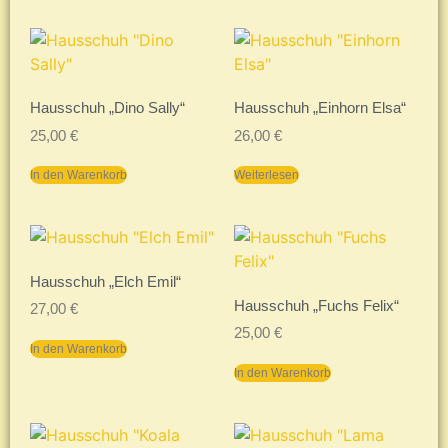
Hausschuh „Dino Sally“
Hausschuh „Einhorn Elsa“
25,00
€
26,00
€
In den Warenkorb
Weiterlesen
Hausschuh „Elch Emil“
Hausschuh „Fuchs Felix“
27,00
€
25,00
€
In den Warenkorb
In den Warenkorb