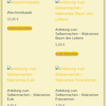
Abschminkpads
15,00
€
Ausführung wählen
Anleitung zum
Selbermachen – Makramee
Baum des Lebens
5,00
€
In den Warenkorb
Anleitung zum
Anleitung zum
Selbermachen – Makramee
Selbermachen – Makramee
Eule
Fotorahmen
4,00
€
3,50
€