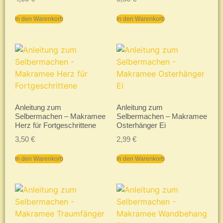
In den Warenkorb
In den Warenkorb
Anleitung zum
Anleitung zum
Selbermachen – Makramee
Selbermachen – Makramee
Herz für Fortgeschrittene
Osterhänger Ei
3,50
€
2,99
€
In den Warenkorb
In den Warenkorb