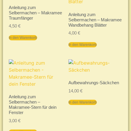
Anleitung zum
Selbermachen – Makramee
Anleitung zum
Traumfänger
Selbermachen – Makramee
Wandbehang Blätter
4,50
€
4,00
€
In den Warenkorb
In den Warenkorb
Aufbewahrungs-Säckchen
14,00
€
Anleitung zum
Selbermachen –
In den Warenkorb
Makramee-Stern für dein
Fenster
3,00
€