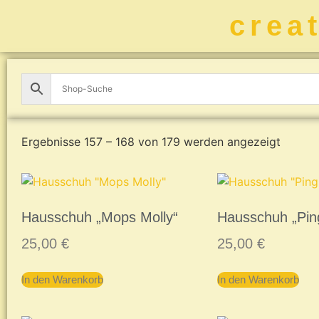
crea
Ergebnisse 157 – 168 von 179 werden angezeigt
Hausschuh „Mops Molly“
Hausschuh „Ping
25,00
€
25,00
€
In den Warenkorb
In den Warenkorb