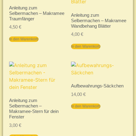
Anleitung zum
Selbermachen – Makramee
Anleitung zum
Traumfänger
Selbermachen – Makramee
Wandbehang Blätter
4,50
€
4,00
€
In den Warenkorb
In den Warenkorb
Aufbewahrungs-Säckchen
14,00
€
Anleitung zum
Selbermachen –
In den Warenkorb
Makramee-Stern für dein
Fenster
3,00
€