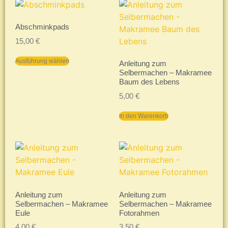
Abschminkpads
15,00
€
Ausführung wählen
Anleitung zum
Selbermachen – Makramee
Baum des Lebens
5,00
€
In den Warenkorb
Anleitung zum
Anleitung zum
Selbermachen – Makramee
Selbermachen – Makramee
Eule
Fotorahmen
4,00
€
3,50
€