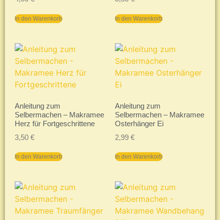
In den Warenkorb
In den Warenkorb
Anleitung zum
Anleitung zum
Selbermachen – Makramee
Selbermachen – Makramee
Herz für Fortgeschrittene
Osterhänger Ei
3,50
€
2,99
€
In den Warenkorb
In den Warenkorb