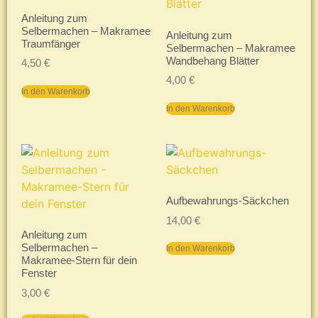
Anleitung zum
Selbermachen – Makramee
Anleitung zum
Traumfänger
Selbermachen – Makramee
Wandbehang Blätter
4,50
€
4,00
€
In den Warenkorb
In den Warenkorb
Aufbewahrungs-Säckchen
14,00
€
Anleitung zum
Selbermachen –
In den Warenkorb
Makramee-Stern für dein
Fenster
3,00
€