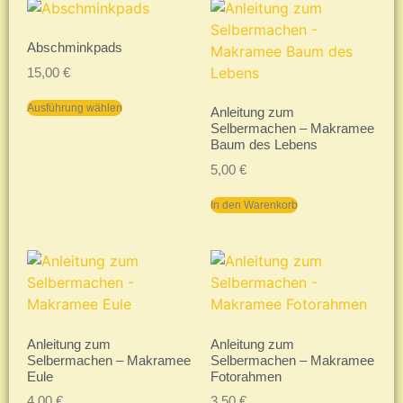
Abschminkpads
15,00
€
Ausführung wählen
Anleitung zum
Selbermachen – Makramee
Baum des Lebens
5,00
€
In den Warenkorb
Anleitung zum
Anleitung zum
Selbermachen – Makramee
Selbermachen – Makramee
Eule
Fotorahmen
4,00
€
3,50
€