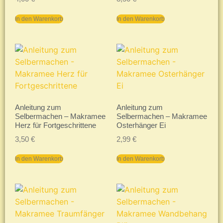
In den Warenkorb
In den Warenkorb
Anleitung zum
Anleitung zum
Selbermachen – Makramee
Selbermachen – Makramee
Herz für Fortgeschrittene
Osterhänger Ei
3,50
€
2,99
€
In den Warenkorb
In den Warenkorb